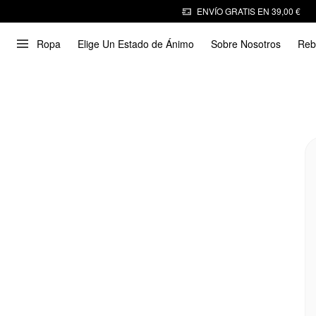
ENVÍO GRATIS EN 39,00 €
Ropa
Elige Un Estado de Ánimo
Sobre Nosotros
Reb