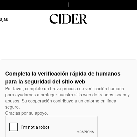
ajas
Completa la verificación rápida de humanos
para la seguridad del sitio web
Por favor, complete un breve proceso de verificación humana
para ayudarnos a proteger nuestro sitio web de fraudes, spam y
abusos. Su cooperación contribuye a un entorno en línea
seguro.
Gracias por su apoyo.