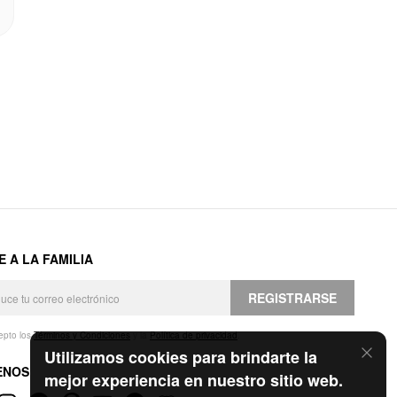
E A LA FAMILIA
REGISTRARSE
epto los
Términos y Condiciones
y la
Política de privacidad
.
Utilizamos cookies para brindarte la
ENOS
mejor experiencia en nuestro sitio web.