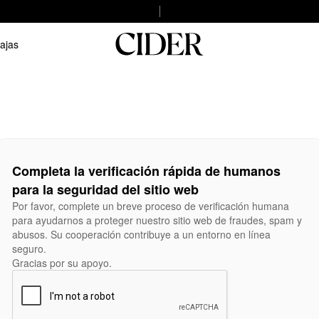
ajas
Completa la verificación rápida de humanos
para la seguridad del sitio web
Por favor, complete un breve proceso de verificación humana
para ayudarnos a proteger nuestro sitio web de fraudes, spam y
abusos. Su cooperación contribuye a un entorno en línea
seguro.
Gracias por su apoyo.