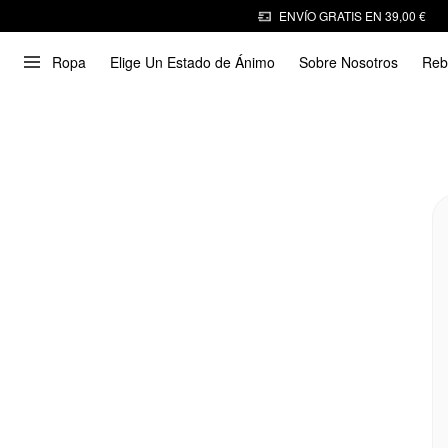
ENVÍO GRATIS EN 39,00 €
Ropa
Elige Un Estado de Ánimo
Sobre Nosotros
Reb