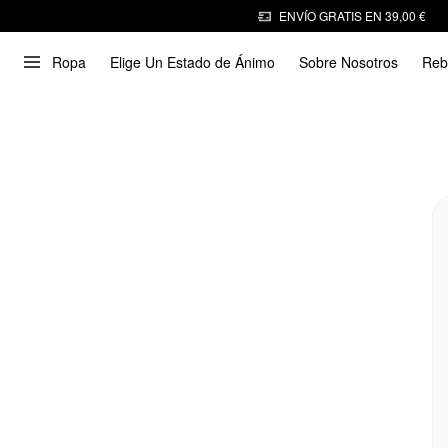
ENVÍO GRATIS EN 39,00 €
Ropa
Elige Un Estado de Ánimo
Sobre Nosotros
Reb