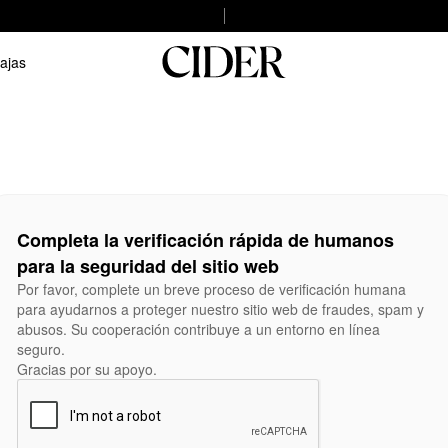
ajas
Completa la verificación rápida de humanos
para la seguridad del sitio web
Por favor, complete un breve proceso de verificación humana
para ayudarnos a proteger nuestro sitio web de fraudes, spam y
abusos. Su cooperación contribuye a un entorno en línea
seguro.
Gracias por su apoyo.