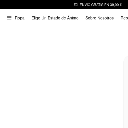
ENVÍO GRATIS EN 39,00 €
Ropa
Elige Un Estado de Ánimo
Sobre Nosotros
Reb