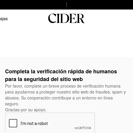
ajas
Completa la verificación rápida de humanos
para la seguridad del sitio web
Por favor, complete un breve proceso de verificación humana
para ayudarnos a proteger nuestro sitio web de fraudes, spam y
abusos. Su cooperación contribuye a un entorno en línea
seguro.
Gracias por su apoyo.