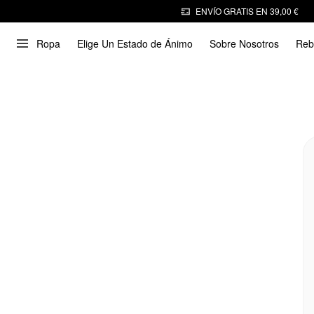
ENVÍO GRATIS EN 39,00 €
Ropa
Elige Un Estado de Ánimo
Sobre Nosotros
Reb