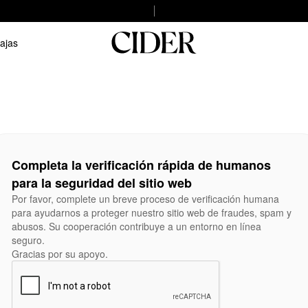
ajas
Completa la verificación rápida de humanos
para la seguridad del sitio web
Por favor, complete un breve proceso de verificación humana
para ayudarnos a proteger nuestro sitio web de fraudes, spam y
abusos. Su cooperación contribuye a un entorno en línea
seguro.
Gracias por su apoyo.